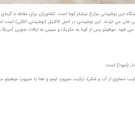
ست. خواستگاه این نوشیدنی مزارع نیشکر کوبا است. کشاورزان برای مقابله با گرمای 
 نوش جان می کردند. این نوشیدنی در اصل کاکتیل (نوشیدنی الکلی) است اما
ی شود. موهیتو پس از کوبا به مکزیک و سپس به ایالات جنوبی آمریکا و 
دار (سودا) است.
کیب مساوی از آب و شکر)، ترکیب سیروپ لیمو و نعنا یا سیروپ موهیتو م