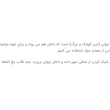
 از دو لیوان (تین کوچک و بزرگ) است که داخل هم می روند و برای تهیه نوشی
ن از عصاره مواد استفاده می کنیم .
 شیک کردن از صافی عبور داده و داخل لیوان بریزید. چند قالب یخ اضافه ک